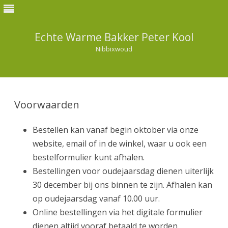
Echte Warme Bakker Peter Kool
Nibbixwoud
Ga
direct
naar
Voorwaarden
de
inhoud
Bestellen kan vanaf begin oktober via onze
website, email of in de winkel, waar u ook een
bestelformulier kunt afhalen.
Bestellingen voor oudejaarsdag dienen uiterlijk
30 december bij ons binnen te zijn. Afhalen kan
op oudejaarsdag vanaf 10.00 uur.
Online bestellingen via het digitale formulier
dienen altijd vooraf betaald te worden.